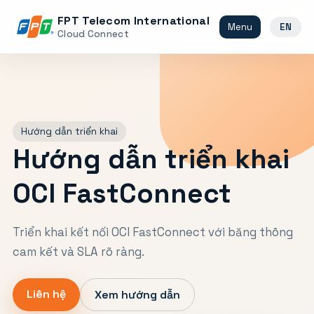
FPT Telecom International
Menu
EN
Cloud Connect
Hướng dẫn triển khai
Hướng dẫn triển khai
OCI FastConnect
Triển khai kết nối OCI FastConnect với băng thông
cam kết và SLA rõ ràng.
Liên hệ
Xem hướng dẫn