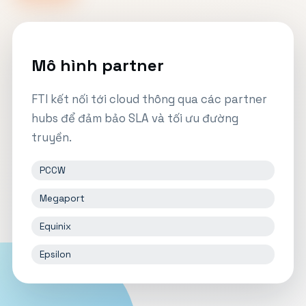
Mô hình partner
FTI kết nối tới cloud thông qua các partner
hubs để đảm bảo SLA và tối ưu đường
truyền.
PCCW
Megaport
Equinix
Epsilon