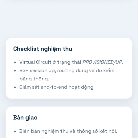
Checklist nghiệm thu
Virtual Circuit ở trạng thái
PROVISIONED/UP
.
BGP session up, routing đúng và đo kiểm
băng thông.
Giám sát end‑to‑end hoạt động.
Bàn giao
Biên bản nghiệm thu và thông số kết nối.