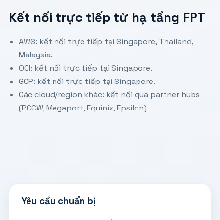
Kết nối trực tiếp từ hạ tầng FPT
AWS: kết nối trực tiếp tại Singapore, Thailand,
Malaysia.
OCI: kết nối trực tiếp tại Singapore.
GCP: kết nối trực tiếp tại Singapore.
Các cloud/region khác: kết nối qua partner hubs
(PCCW, Megaport, Equinix, Epsilon).
Yêu cầu chuẩn bị