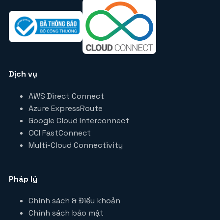
Dịch vụ
AWS Direct Connect
Azure ExpressRoute
Google Cloud Interconnect
OCI FastConnect
Multi-Cloud Connectivity
Pháp lý
Chính sách & Điều khoản
Chính sách bảo mật