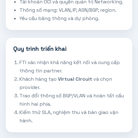
Tài khoản OCI và quyền quản trị Networking.
Thông số mạng: VLAN, IP, ASN/BGP, region.
Yêu cầu băng thông và dự phòng.
Quy trình triển khai
FTI xác nhận khả năng kết nối và cung cấp
thông tin partner.
Khách hàng tạo
Virtual Circuit
và chọn
provider.
Trao đổi thông số BGP/VLAN và hoàn tất cấu
hình hai phía.
Kiểm thử SLA, nghiệm thu và bàn giao vận
hành.