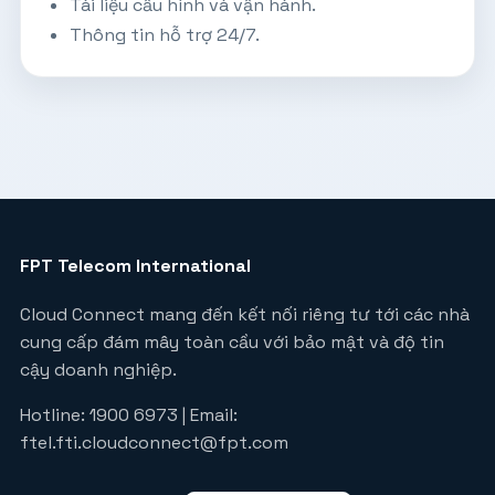
Tài liệu cấu hình và vận hành.
Thông tin hỗ trợ 24/7.
FPT Telecom International
Cloud Connect mang đến kết nối riêng tư tới các nhà
cung cấp đám mây toàn cầu với bảo mật và độ tin
cậy doanh nghiệp.
Hotline: 1900 6973 | Email:
ftel.fti.cloudconnect@fpt.com