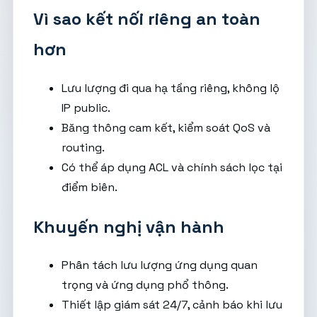
Vì sao kết nối riêng an toàn
hơn
Lưu lượng đi qua hạ tầng riêng, không lộ
IP public.
Băng thông cam kết, kiểm soát QoS và
routing.
Có thể áp dụng ACL và chính sách lọc tại
điểm biên.
Khuyến nghị vận hành
Phân tách lưu lượng ứng dụng quan
trọng và ứng dụng phổ thông.
Thiết lập giám sát 24/7, cảnh báo khi lưu