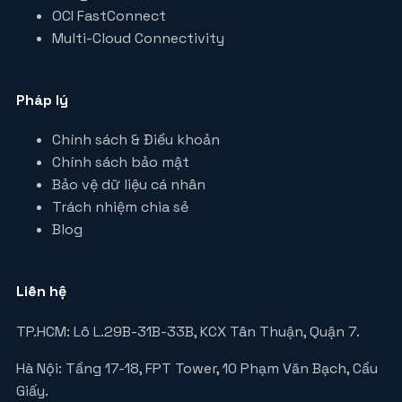
OCI FastConnect
Multi-Cloud Connectivity
Pháp lý
Chính sách & Điều khoản
Chính sách bảo mật
Bảo vệ dữ liệu cá nhân
Trách nhiệm chia sẻ
Blog
Liên hệ
TP.HCM: Lô L.29B-31B-33B, KCX Tân Thuận, Quận 7.
Hà Nội: Tầng 17-18, FPT Tower, 10 Phạm Văn Bạch, Cầu
Giấy.