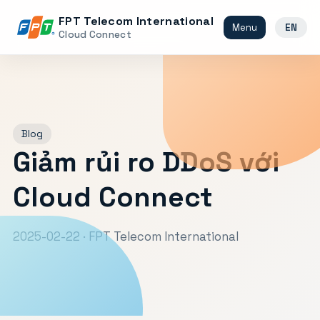
FPT Telecom International
Menu
EN
Cloud Connect
Blog
Giảm rủi ro DDoS với
Cloud Connect
2025-02-22 · FPT Telecom International