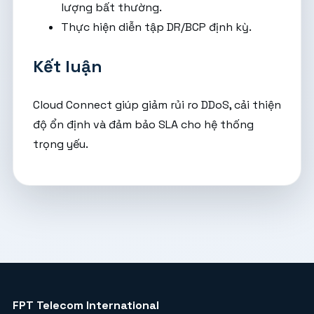
lượng bất thường.
Thực hiện diễn tập DR/BCP định kỳ.
Kết luận
Cloud Connect giúp giảm rủi ro DDoS, cải thiện
độ ổn định và đảm bảo SLA cho hệ thống
trọng yếu.
FPT Telecom International